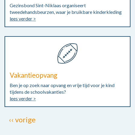
Gezinsbond Sint-Niklaas organiseert
tweedehandsbeurzen, waar je bruikbare kinderkleding
lees verder >
Vakantieopvang
Ben je op zoek naar opvang en vrije tijd voor je kind
tijdens de schoolvakanties?
lees verder >
Paginatie
Vorige
‹‹ vorige
pagina